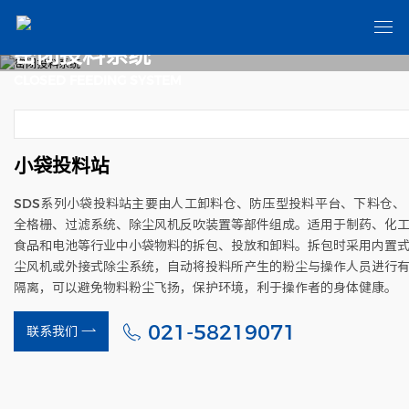
密闭投料系统
CLOSED FEEDING SYSTEM
小袋投料站
SDS系列小袋投料站主要由人工卸料仓、防压型投料平台、下料仓、
全格栅、过滤系统、除尘风机反吹装置等部件组成。适用于制药、化
食品和电池等行业中小袋物料的拆包、投放和卸料。拆包时采用内置
尘风机或外接式除尘系统，自动将投料所产生的粉尘与操作人员进行
隔离，可以避免物料粉尘飞扬，保护环境，利于操作者的身体健康。
021-58219071
联系我们