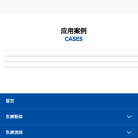
应用案例
CASES
首页
东庚粉体
东庚流体