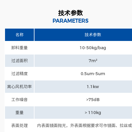
技术参数
PARAMETERS
名称
技术参数
卸料重量
10-50kg/bag
过滤面积
7m²
过滤精度
0.5um-5um
离心风机功率
1.1kw
工作噪音
>75dB
重量
> 110kg
表面处理
内表面镜面抛光，外表面根据要求可作镜面、拉丝或