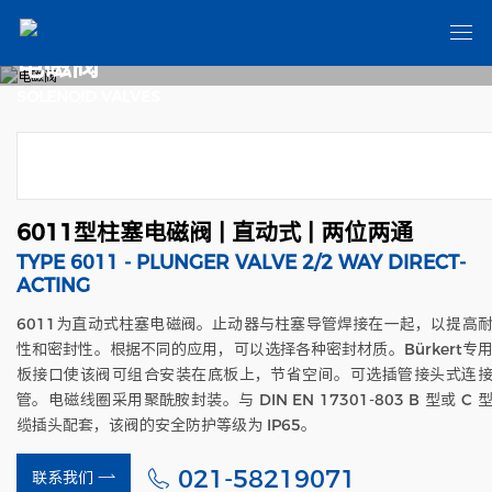
电磁阀
SOLENOID VALVES
6011型柱塞电磁阀 | 直动式 | 两位两通
TYPE 6011 - PLUNGER VALVE 2/2 WAY DIRECT-
ACTING
6011为直动式柱塞电磁阀。止动器与柱塞导管焊接在一起，以提高
性和密封性。根据不同的应用，可以选择各种密封材质。Bürkert专
板接口使该阀可组合安装在底板上，节省空间。可选插管接头式连
管。电磁线圈采用聚酰胺封装。与 DIN EN 17301-803 B 型或 C 
缆插头配套，该阀的安全防护等级为 IP65。
021-58219071
联系我们